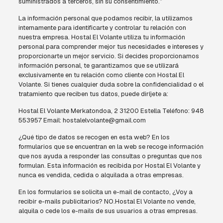
suministrados a terceros, sin su consentimiento.”
La información personal que podamos recibir, la utilizamos
internamente para identificarte y controlar tu relación con
nuestra empresa. Hostal El Volante utiliza tu información
personal para comprender mejor tus necesidades e intereses y
proporcionarte un mejor servicio. Si decides proporcionarnos
información personal, te garantizamos que se utilizará
exclusivamente en tu relación como cliente con Hostal El
Volante. Si tienes cualquier duda sobre la confidencialidad o el
tratamiento que reciben tus datos, puede diríjete a:
Hostal El Volante Merkatondoa, 2 31200 Estella Teléfono: 948
553957 Email: hostalelvolante@gmail.com
¿Qué tipo de datos se recogen en esta web? En los
formularios que se encuentran en la web se recoge información
que nos ayuda a responder las consultas o preguntas que nos
formulan. Esta información es recibida por Hostal El Volante y
nunca es vendida, cedida o alquilada a otras empresas.
En los formularios se solicita un e-mail de contacto, ¿Voy a
recibir e-mails publicitarios? NO.Hostal El Volante no vende,
alquila o cede los e-mails de sus usuarios a otras empresas.