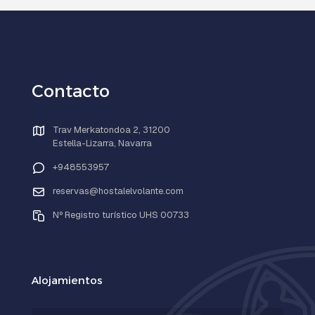
Contacto
Trav Merkatondoa 2, 31200
Estella-Lizarra, Navarra
+948553957
reservas@hostalelvolante.com
Nº Registro turístico UHS 00733
Alojamientos