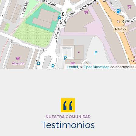
Leaflet
, ©
OpenStreetMap
colaboradores
NUESTRA COMUNIDAD
Testimonios