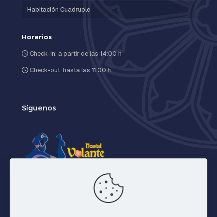
Habitación Cuadruple
Horarios
Check-in: a partir de las 14:00 h
Check-out: hasta las 11:00 h
Síguenos
Facebook
X
Instagram