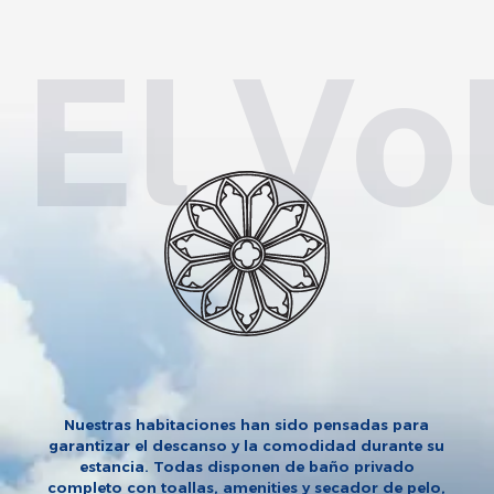
Nuestras habitaciones han sido pensadas para
garantizar el descanso y la comodidad durante su
estancia. Todas disponen de baño privado
completo con toallas, amenities y secador de pelo,