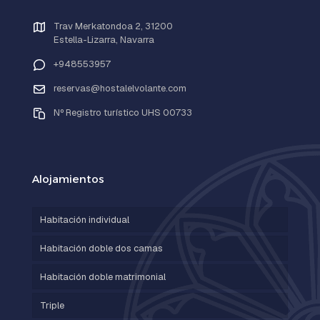
Trav Merkatondoa 2, 31200
Estella-Lizarra, Navarra
+948553957
reservas@hostalelvolante.com
Nº Registro turístico UHS 00733
Alojamientos
Habitación individual
Habitación doble dos camas
Habitación doble matrimonial
Triple