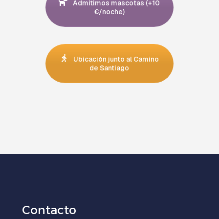
Admitimos mascotas (+10
€/noche)
Ubicación junto al Camino
de Santiago
Contacto