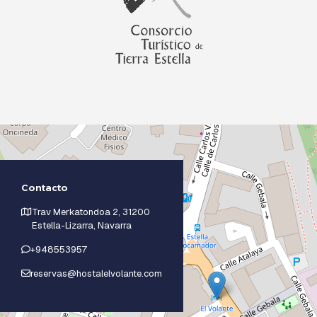
Contacto
Trav Merkatondoa 2, 31200
Estella-Lizarra, Navarra
+948553957
reservas@hostalelvolante.com