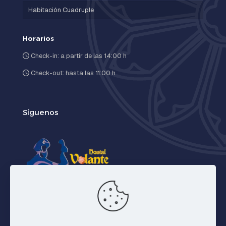
Habitación Cuadruple
Horarios
Check-in: a partir de las 14:00 h
Check-out: hasta las 11:00 h
Síguenos
Facebook
X
Instagram