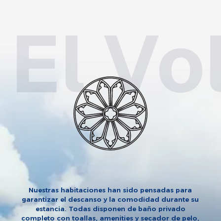
Nuestras habitaciones han sido pensadas para
garantizar el descanso y la comodidad durante su
estancia. Todas disponen de baño privado
completo con toallas, amenities y secador de pelo,