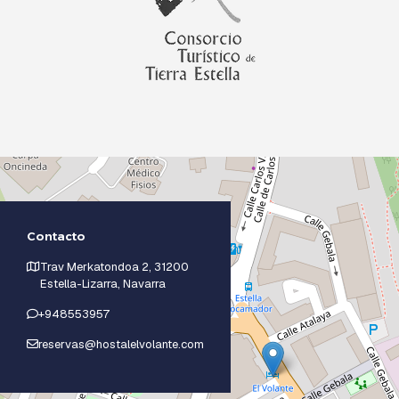
Contacto
Trav Merkatondoa 2, 31200
Estella-Lizarra, Navarra
+948553957
reservas@hostalelvolante.com