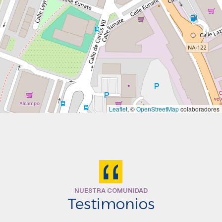
Leaflet
, ©
OpenStreetMap
colaboradores
NUESTRA COMUNIDAD
Testimonios