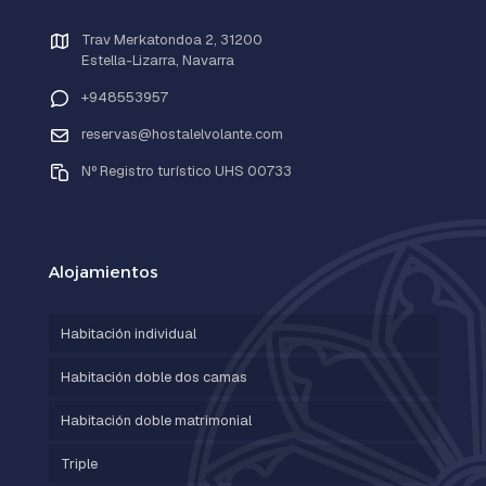
Trav Merkatondoa 2, 31200
Estella-Lizarra, Navarra
+948553957
reservas@hostalelvolante.com
Nº Registro turístico UHS 00733
Alojamientos
Habitación individual
Habitación doble dos camas
Habitación doble matrimonial
Triple