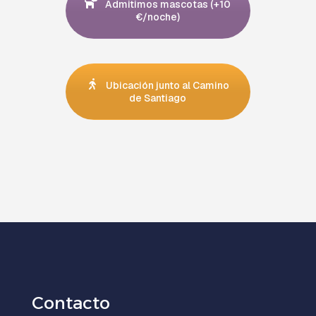
Admitimos mascotas (+10
€/noche)
Ubicación junto al Camino
de Santiago
Contacto